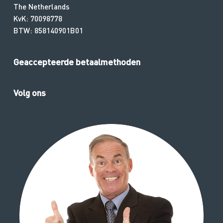
The Netherlands
KvK: 70098778
BTW: 858140901B01
Geaccepteerde betaalmethoden
Volg ons