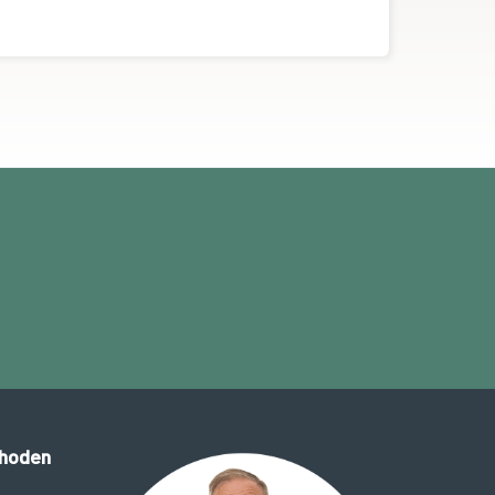
thoden