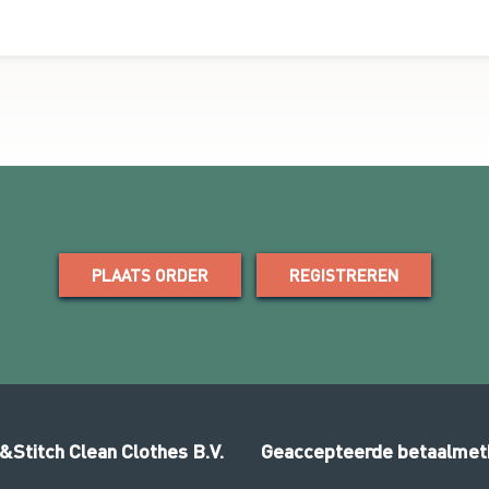
PLAATS ORDER
REGISTREREN
&Stitch Clean Clothes B.V.
Geaccepteerde betaalme