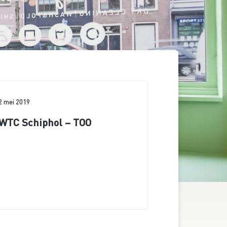
2 mei 2019
WTC Schiphol – TOO